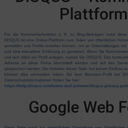
Plattform
Für die Kommentarfunktion z. B. zu Blog-Beiträgen nutzt diese
DISQUS ist eine Online-Plattform zum Teilen von öffentlichen Komm
anmelden und Profile erstellen können, um an Unterhaltungen mit
und eine interaktive Erfahrung zu genießen. Wenn Sie Kommentare
und sich dafür ein Profil anlegen, nutzen Sie DISQUS. Das bedeutet,
Adresse an diese Firma übermittelt werden und auf den Serv
gespeichert werden. Der Anbieter dieser Seite hat keinen Einfluss a
können dies vermeiden indem Sie kein Benutzer-Profil bei 
Datenschutzinformationen finden Sie hier:
https://help.disqus.com/terms-and-policies/disqus-privacy-pol
Google Web F
Diese Seite nutzt zur einheitlichen Darstellung von Schriftart