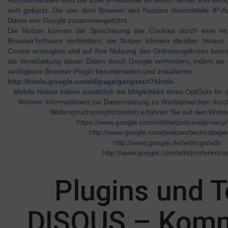
Ausnahmefällen wird die volle IP-Adresse an einen Server von Goo
dort gekürzt. Die von dem Browser des Nutzers übermittelte IP-A
Daten von Google zusammengeführt.
Die Nutzer können die Speicherung der Cookies durch eine ent
BrowserSoftware verhindern; die Nutzer können darüber hinaus
Cookie erzeugten und auf ihre Nutzung des Onlineangebotes bez
die Verarbeitung dieser Daten durch Google verhindern, indem sie
verfügbare Browser-Plugin herunterladen und installieren:
http://tools.google.com/dlpage/gaoptout?hl=de
.
Mobile Nutzer haben zusätzlich die Möglichkeit eines OptOuts für 
Weitere Informationen zur Datennutzung zu Werbezwecken durch
Widerspruchsmöglichkeiten erfahren Sie auf den Webs
https://www.google.com/intl/de/policies/privacy
http://www.google.com/policies/technologie
http://www.google.de/settings/ads
http://www.google.com/ads/preferences
Plugins und T
DISQUS – Kom