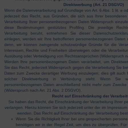
Direktwerbung (Art. 21 DSGVO)
Wenn die Datenverarbeitung auf Grundlage von Art. 6 Abs. 1 lit. e o
jederzeit das Recht, aus Gründen, die sich aus Ihrer besonderen
Verarbeitung Ihrer personenbezogenen Daten Widerspruch einzulege
diese Bestimmungen gestütztes Profiling. Die jeweilige Rech
Verarbeitung beruht, entnehmen Sie dieser Datenschutzerklä
einlegen, werden wir Ihre betroffenen personenbezogenen Daten n
denn, wir können zwingende schutzwürdige Gründe für die Verar
Interessen, Rechte und Freiheiten überwiegen oder die Verarbeit
Ausübung oder Verteidigung von Rechtsansprüchen (Widerspruch n
Werden Ihre personenbezogenen Daten verarbeitet, um Direktwe
Sie das Recht, jederzeit Widerspruch gegen die Verarbeitung Sie b
Daten zum Zwecke derartiger Werbung einzulegen; dies gilt auch fü
solcher Direktwerbung in Verbindung steht. Wenn Sie wi
personenbezogenen Daten anschließend nicht mehr zum Zwecke 
(Widerspruch nach Art. 21 Abs. 2 DSGVO).
Recht auf Einschränkung der Verarbei
Sie haben das Recht, die Einschränkung der Verarbeitung Ihrer
verlangen. Hierzu können Sie sich jederzeit unter der im Impress
wenden. Das Recht auf Einschränkung der Verarbeitung beste
Wenn Sie die Richtigkeit Ihrer bei uns gespeicherten person
benötigen wir in der Regel Zeit, um dies zu überprüfen. Fü