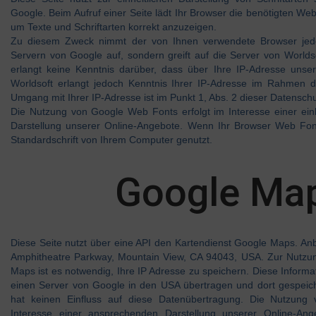
Google. Beim Aufruf einer Seite lädt Ihr Browser die benötigten We
um Texte und Schriftarten korrekt anzuzeigen.
Zu diesem Zweck nimmt der von Ihnen verwendete Browser jed
Servern von Google auf, sondern greift auf die Server von Worlds
erlangt keine Kenntnis darüber, dass über Ihre IP-Adresse unse
Worldsoft erlangt jedoch Kenntnis Ihrer IP-Adresse im Rahmen 
Umgang mit Ihrer IP-Adresse ist im Punkt 1, Abs. 2 dieser Datensch
Die Nutzung von Google Web Fonts erfolgt im Interesse einer ein
Darstellung unserer Online-Angebote. Wenn Ihr Browser Web Fonts
Standardschrift von Ihrem Computer genutzt.
Google Ma
Diese Seite nutzt über eine API den Kartendienst Google Maps. Anbi
Amphitheatre Parkway, Mountain View, CA 94043, USA. Zur Nutzu
Maps ist es notwendig, Ihre IP Adresse zu speichern. Diese Inform
einen Server von Google in den USA übertragen und dort gespeiche
hat keinen Einfluss auf diese Datenübertragung. Die Nutzung
Interesse einer ansprechenden Darstellung unserer Online-Ang