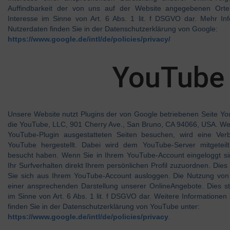
Auffindbarkeit der von uns auf der Website angegebenen Orte. 
Interesse im Sinne von Art. 6 Abs. 1 lit. f DSGVO dar. Mehr 
Nutzerdaten finden Sie in der Datenschutzerklärung von Google:
https://www.google.de/intl/de/policies/privacy/
YouTube
Unsere Website nutzt Plugins der von Google betriebenen Seite You
die YouTube, LLC, 901 Cherry Ave., San Bruno, CA 94066, USA. We
YouTube-Plugin ausgestatteten Seiten besuchen, wird eine Ve
YouTube hergestellt. Dabei wird dem YouTube-Server mitgeteil
besucht haben. Wenn Sie in Ihrem YouTube-Account eingeloggt si
Ihr Surfverhalten direkt Ihrem persönlichen Profil zuzuordnen. Die
Sie sich aus Ihrem YouTube-Account ausloggen. Die Nutzung von 
einer ansprechenden Darstellung unserer OnlineAngebote. Dies stel
im Sinne von Art. 6 Abs. 1 lit. f DSGVO dar. Weitere Information
finden Sie in der Datenschutzerklärung von YouTube unter:
https://www.google.de/intl/de/policies/privacy
.