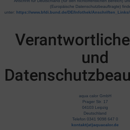
Anschrift für Deutschland (für den nichtöffentlichen Bereich) 
(Europäische Datenschutzbeauftragte) find
unter:
https://www.bfdi.bund.de/DE/Infothek/Anschriften_Links/
Verantwortliche
und
Datenschutzbeau
aqua calor GmbH
Prager Str. 17
04103 Leipzig
Deutschland
Telefon 0341 9098 647 0
kontakt(at)aquacalor.de