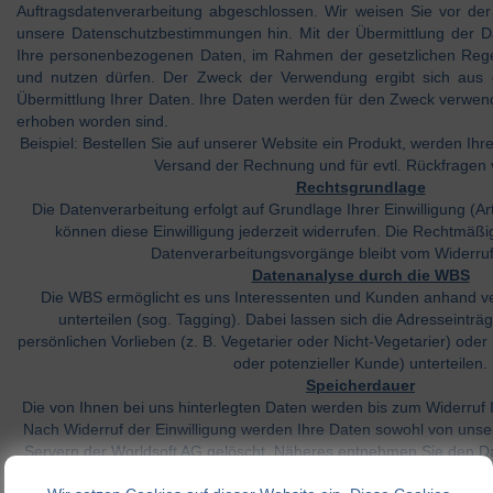
Auftragsdatenverarbeitung abgeschlossen. Wir weisen Sie vor der
unsere Datenschutzbestimmungen hin. Mit der Übermittlung der Dat
Ihre personenbezogenen Daten, im Rahmen der gesetzlichen Rege
und nutzen dürfen. Der Zweck der Verwendung ergibt sich au
Übermittlung Ihrer Daten. Ihre Daten werden für den Zweck verwend
erhoben worden sind.
Beispiel: Bestellen Sie auf unserer Website ein Produkt, werden Ihr
Versand der Rechnung und für evtl. Rückfragen
Rechtsgrundlage
Die Datenverarbeitung erfolgt auf Grundlage Ihrer Einwilligung (Art
können diese Einwilligung jederzeit widerrufen. Die Rechtmäßigk
Datenverarbeitungsvorgänge bleibt vom Widerruf
Datenanalyse durch die WBS
Die WBS ermöglicht es uns Interessenten und Kunden anhand ve
unterteilen (sog. Tagging). Dabei lassen sich die Adresseinträ
persönlichen Vorlieben (z. B. Vegetarier oder Nicht-Vegetarier) od
oder potenzieller Kunde) unterteilen.
Speicherdauer
Die von Ihnen bei uns hinterlegten Daten werden bis zum Widerruf I
Nach Widerruf der Einwilligung werden Ihre Daten sowohl von unse
Servern der Worldsoft AG gelöscht. Näheres entnehmen Sie den 
Worldsoft AG unter:
https://www.worldsoft.i