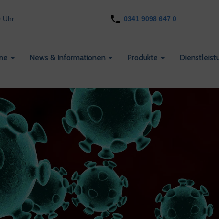
0 Uhr
0341 9098 647 0
me
News & Informationen
Produkte
Dienstleis