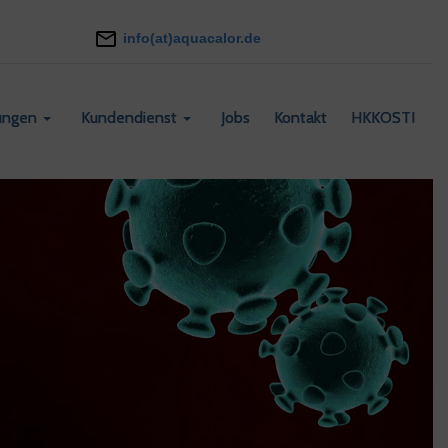
info(at)aquacalor.de
tungen
Kundendienst
Jobs
Kontakt
HKKOSTI